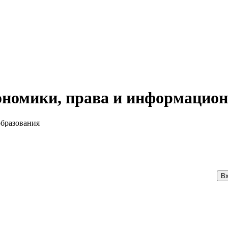
номики, права и информацион
образования
Вх