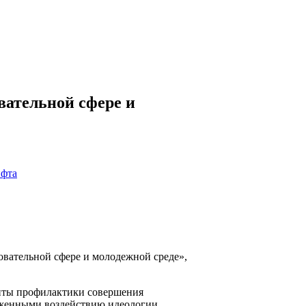
ательной сфере и
ательной сфере и молодежной среде»,
енты профилактики совершения
рженными воздействию идеологии