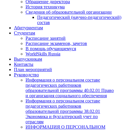
Обращение директора
История техникума
Сведения об образовательной организации
Педагогический (научно-педагогический)
состав
Абитуриентам
Студентам
Расписание занятий
Расписание экзаменов, зачетов
В помощь обучающемуся
WorldSkills Russia
Выпускникам
Контакты
План мероприятий
Руководство
Информация о персональном составе
педагогических работников
образовательной программы 40.02.01 Право
и организация социального обеспечения
Информация о персональном составе
педагогических работников
образовательной программы 38.02.01
Экономика и бухгалтерский учет по
отраслям
ИНФОРМАЦИЯ О ПЕРСОНАЛЬНОМ