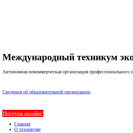
Международный техникум эко
Автономная некоммерческая организация профессионального 
Сведения об образовательной организации
Поступи онлайн!
Главная
О техникуме