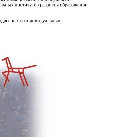
альных институтов развития образования
 адресных и индивидуальных