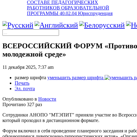
СОСТАВЕ ПЕДАГОГИЧЕСКИХ
РАБОТНИКОВ ОБРАЗОВАТЕЛЬНОЙ
ПРОГРАММЫ 40.02.04 Юриспруденция
ВСЕРОССИЙСКИЙ ФОРУМ «Противодейст
молодежной среде»
11 декабря 2025, 7:37 am
размер шрифта
уменьшить размер шрифта
Печать
Эл. почта
Опубликовано в
Новости
Прочитано 327 раз
Сотрудники АНОПО "МТЭПИТ" приняли участие во Всероссийск
который проходил в дистанционном формате.
Форум включил в себя проведение планерного заседания и ра
обучающимися диверсионно-террористических актов», «Орга