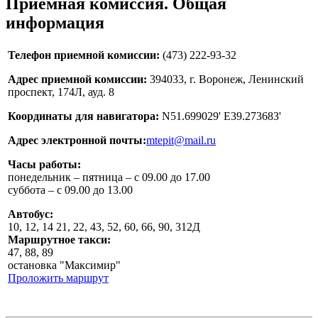
Приемная комиссия. Общая
информация
Телефон приемной комиссии:
(473) 222-93-32
Адрес приемной комиссии:
394033, г. Воронеж, Ленинский
проспект, 174Л, ауд. 8
Координаты для навигатора:
N51.699029' E39.273683'
Адрес электронной почты:
mtepit@mail.ru
Часы работы:
понедельник – пятница – с 09.00 до 17.00
суббота – с 09.00 до 13.00
Автобус:
10, 12, 14 21, 22, 43, 52, 60, 66, 90, 312Д
Маршрутное такси:
47, 88, 89
остановка "Максимир"
Проложить маршрут