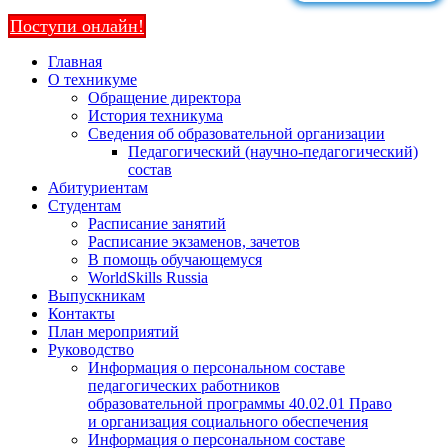
Поступи онлайн!
Главная
О техникуме
Обращение директора
История техникума
Сведения об образовательной организации
Педагогический (научно-педагогический)
состав
Абитуриентам
Студентам
Расписание занятий
Расписание экзаменов, зачетов
В помощь обучающемуся
WorldSkills Russia
Выпускникам
Контакты
План мероприятий
Руководство
Информация о персональном составе
педагогических работников
образовательной программы 40.02.01 Право
и организация социального обеспечения
Информация о персональном составе