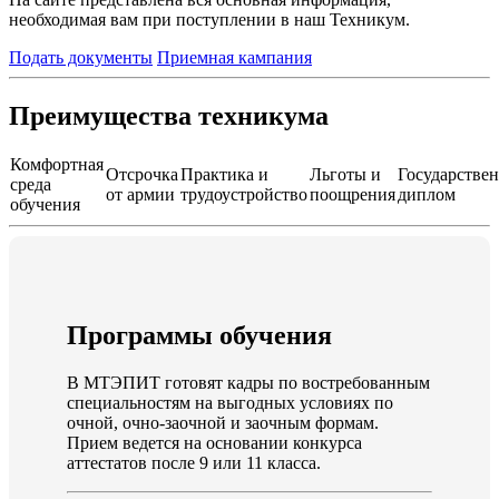
необходимая вам при поступлении в наш Техникум.
Подать документы
Приемная кампания
Преимущества техникума
Комфортная
Отсрочка
Практика и
Льготы и
Государстве
среда
от армии
трудоустройство
поощрения
диплом
обучения
Программы обучения
В МТЭПИТ готовят кадры по востребованным
специальностям на выгодных условиях по
очной, очно-заочной и заочным формам.
Прием ведется на основании конкурса
аттестатов после 9 или 11 класса.