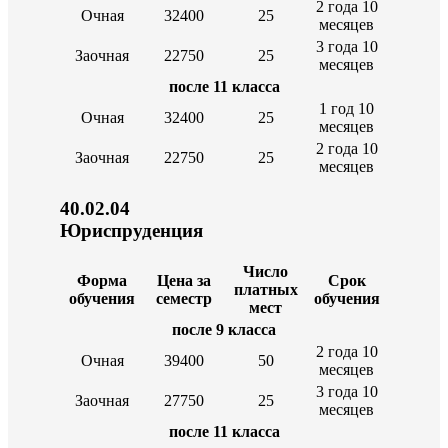
2 года 10
Очная
32400
25
месяцев
3 года 10
Заочная
22750
25
месяцев
после 11 класса
1 год 10
Очная
32400
25
месяцев
2 года 10
Заочная
22750
25
месяцев
40.02.04
Юриспру
Число
Форма
Цена за
Срок
платных
обучения
семестр
обучения
мест
после 9 класса
2 года 10
Очная
39400
50
месяцев
3 года 10
Заочная
27750
25
месяцев
после 11 класса