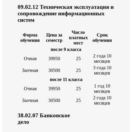
09.02.12 Техническая эксплуатация и
сопровождение информационных
систем
Число
Форма
Цена за
Срок
платных
обучения
семестр
обучения
мест
после 9 класса
2 года 10
Очная
39950
25
месяцев
3 года 10
Заочная
30500
25
месяцев
после 11 класса
1 год 10
Очная
39950
25
месяцев
2 года 10
Заочная
30500
25
месяцев
38.02.07 Банковское
де