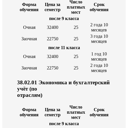
Число
Форма
Цена за
Срок
платных
обучения
семестр
обучения
мест
после 9 класса
2 года 10
Очная
32400
25
месяцев
3 года 10
Заочная
22750
25
месяцев
после 11 класса
1 год 10
Очная
32400
25
месяцев
2 года 10
Заочная
22750
25
месяцев
38.02.01 Экономика и бухгалтерский
учёт (по
отраслям)
Число
Форма
Цена за
Срок
платных
обучения
семестр
обучения
мест
после 9 класса