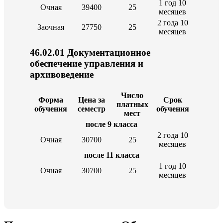
1 год 10
Очная
39400
25
месяцев
2 года 10
Заочная
27750
25
месяцев
46.02.01 Документационное
обеспечение управления и
архивоведение
Число
Форма
Цена за
Срок
платных
обучения
семестр
обучения
мест
после 9 класса
2 года 10
Очная
30700
25
месяцев
после 11 класса
1 год 10
Очная
30700
25
месяцев