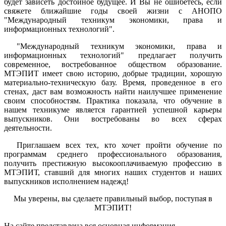
будет зависеть достойное будущее. И Вы не ошибетесь, если
свяжете ближайшие годы своей жизни с АНОПО
"Международный техникум экономики, права и
информационных технологий".
"Международный техникум экономики, права и
информационных технологий" предлагает получить
современное, востребованное обществом образование.
МТЭПИТ имеет свою историю, добрые традиции, хорошую
материально-техническую базу. Время, проведенное в его
стенах, даст вам возможность найти наилучшее применение
своим способностям. Практика показала, что обучение в
нашем техникуме является гарантией успешной карьеры
выпускников. Они востребованы во всех сферах
деятельности.
Приглашаем всех тех, кто хочет пройти обучение по
программам среднего профессионального образования,
получить престижную высокооплачиваемую профессию в
МТЭПИТ, ставший для многих наших студентов и наших
выпускников исполнением надежд!
Мы уверены, вы сделаете правильный выбор, поступая в
МТЭПИТ!
На сайте представлена вся основная информация,