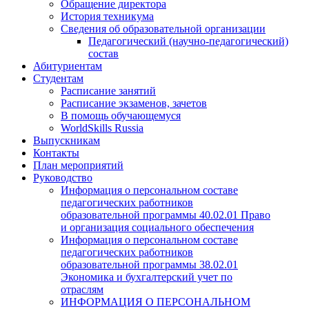
Обращение директора
История техникума
Сведения об образовательной организации
Педагогический (научно-педагогический)
состав
Абитуриентам
Студентам
Расписание занятий
Расписание экзаменов, зачетов
В помощь обучающемуся
WorldSkills Russia
Выпускникам
Контакты
План мероприятий
Руководство
Информация о персональном составе
педагогических работников
образовательной программы 40.02.01 Право
и организация социального обеспечения
Информация о персональном составе
педагогических работников
образовательной программы 38.02.01
Экономика и бухгалтерский учет по
отраслям
ИНФОРМАЦИЯ О ПЕРСОНАЛЬНОМ