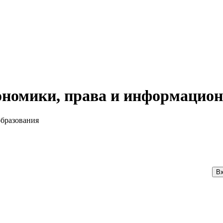
номики, права и информацион
образования
Вх