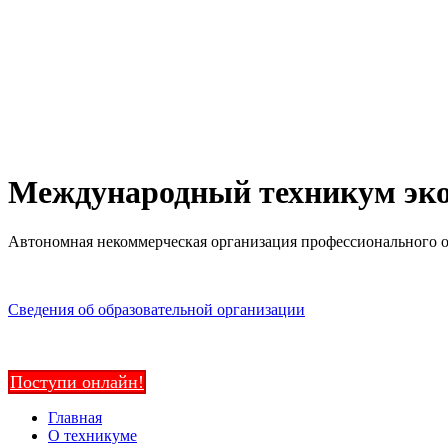
Международный техникум эко
Автономная некоммерческая организация профессионального 
Сведения об образовательной организации
Поступи онлайн!
Главная
О техникуме