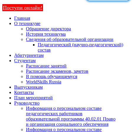
Поступи онлайн!
Главная
О техникуме
Обращение директора
История техникума
Сведения об образовательной организации
Педагогический (научно-педагогический)
состав
Абитуриентам
Студентам
Расписание занятий
Расписание экзаменов, зачетов
В помощь обучающемуся
WorldSkills Russia
Выпускникам
Контакты
План мероприятий
Руководство
Информация о персональном составе
педагогических работников
образовательной программы 40.02.01 Право
и организация социального обеспечения
Информация о персональном составе