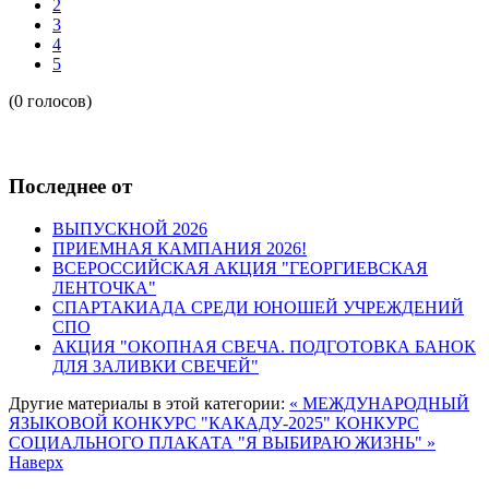
2
3
4
5
(0 голосов)
Последнее от
ВЫПУСКНОЙ 2026
ПРИЕМНАЯ КАМПАНИЯ 2026!
ВСЕРОССИЙСКАЯ АКЦИЯ "ГЕОРГИЕВСКАЯ
ЛЕНТОЧКА"
СПАРТАКИАДА СРЕДИ ЮНОШЕЙ УЧРЕЖДЕНИЙ
СПО
АКЦИЯ "ОКОПНАЯ СВЕЧА. ПОДГОТОВКА БАНОК
ДЛЯ ЗАЛИВКИ СВЕЧЕЙ"
Другие материалы в этой категории:
« МЕЖДУНАРОДНЫЙ
ЯЗЫКОВОЙ КОНКУРС "КАКАДУ-2025"
КОНКУРС
СОЦИАЛЬНОГО ПЛАКАТА "Я ВЫБИРАЮ ЖИЗНЬ" »
Наверх