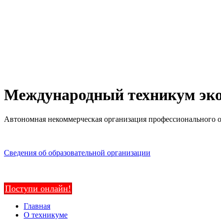
Международный техникум эко
Автономная некоммерческая организация профессионального 
Сведения об образовательной организации
Поступи онлайн!
Главная
О техникуме