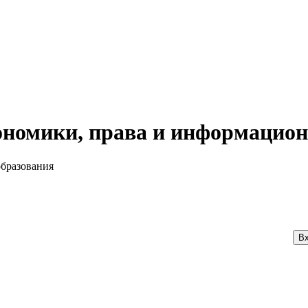
номики, права и информацион
образования
Вх