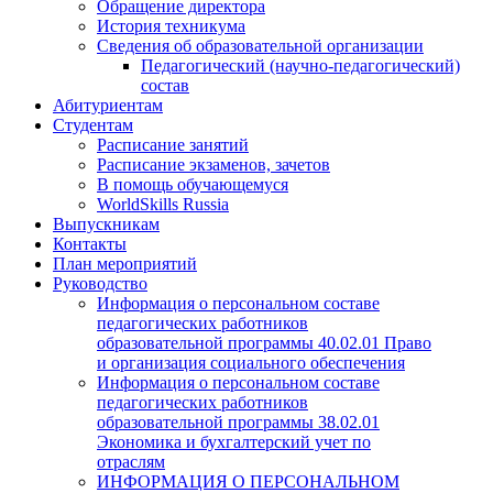
Обращение директора
История техникума
Сведения об образовательной организации
Педагогический (научно-педагогический)
состав
Абитуриентам
Студентам
Расписание занятий
Расписание экзаменов, зачетов
В помощь обучающемуся
WorldSkills Russia
Выпускникам
Контакты
План мероприятий
Руководство
Информация о персональном составе
педагогических работников
образовательной программы 40.02.01 Право
и организация социального обеспечения
Информация о персональном составе
педагогических работников
образовательной программы 38.02.01
Экономика и бухгалтерский учет по
отраслям
ИНФОРМАЦИЯ О ПЕРСОНАЛЬНОМ