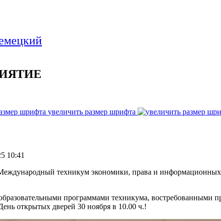
ИЯТИЕ
увеличить размер шрифта
5 10:41
еждународный техникум экономики, права и информационных т
 образовательными программами техникума, востребованными 
нь открытых дверей 30 ноября в 10.00 ч.!