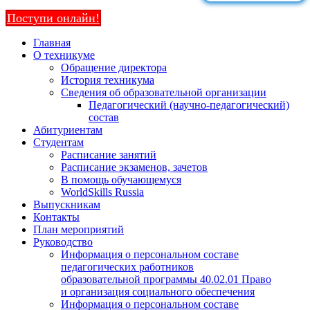
Поступи онлайн!
Главная
О техникуме
Обращение директора
История техникума
Сведения об образовательной организации
Педагогический (научно-педагогический)
состав
Абитуриентам
Студентам
Расписание занятий
Расписание экзаменов, зачетов
В помощь обучающемуся
WorldSkills Russia
Выпускникам
Контакты
План мероприятий
Руководство
Информация о персональном составе
педагогических работников
образовательной программы 40.02.01 Право
и организация социального обеспечения
Информация о персональном составе