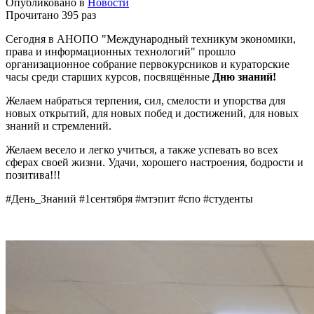
Опубликовано в
Новости
Прочитано 395 раз
Сегодня в АНОПО "Международный техникум экономики,
права и информационных технологий" прошло
организационное собрание первокурсников и кураторские
часы среди старших курсов, посвящённые
Дню знаний!
Желаем набраться терпения, сил, смелости и упорства для
новых открытий, для новых побед и достижений, для новых
знаний и стремлений.
Желаем весело и легко учиться, а также успевать во всех
сферах своей жизни. Удачи, хорошего настроения, бодрости и
позитива!!!
#День_Знаний #1сентября #мтэпит #спо #студенты