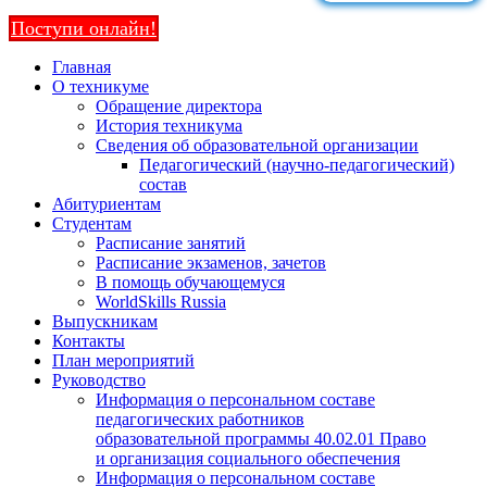
Поступи онлайн!
Главная
О техникуме
Обращение директора
История техникума
Сведения об образовательной организации
Педагогический (научно-педагогический)
состав
Абитуриентам
Студентам
Расписание занятий
Расписание экзаменов, зачетов
В помощь обучающемуся
WorldSkills Russia
Выпускникам
Контакты
План мероприятий
Руководство
Информация о персональном составе
педагогических работников
образовательной программы 40.02.01 Право
и организация социального обеспечения
Информация о персональном составе