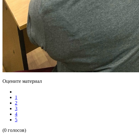
Оцените материал
1
2
3
4
5
(0 голосов)