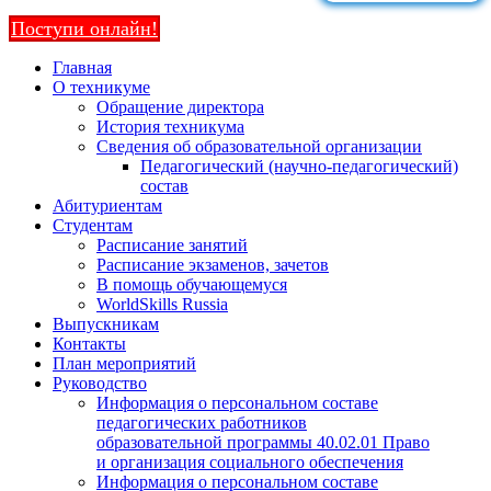
Поступи онлайн!
Главная
О техникуме
Обращение директора
История техникума
Сведения об образовательной организации
Педагогический (научно-педагогический)
состав
Абитуриентам
Студентам
Расписание занятий
Расписание экзаменов, зачетов
В помощь обучающемуся
WorldSkills Russia
Выпускникам
Контакты
План мероприятий
Руководство
Информация о персональном составе
педагогических работников
образовательной программы 40.02.01 Право
и организация социального обеспечения
Информация о персональном составе