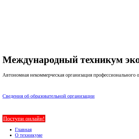
Международный техникум эко
Автономная некоммерческая организация профессионального 
Сведения об образовательной организации
Поступи онлайн!
Главная
О техникуме