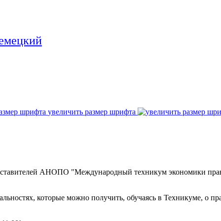
увеличить размер шрифта
редставителей АНОПО "Международный техникум экономики пра
альностях, которые можно получить, обучаясь в Техникуме, о пра