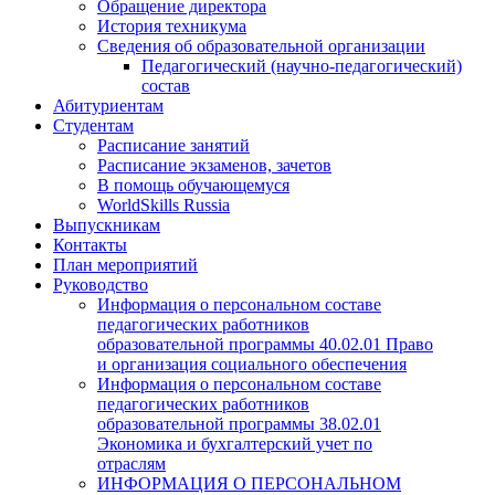
Обращение директора
История техникума
Сведения об образовательной организации
Педагогический (научно-педагогический)
состав
Абитуриентам
Студентам
Расписание занятий
Расписание экзаменов, зачетов
В помощь обучающемуся
WorldSkills Russia
Выпускникам
Контакты
План мероприятий
Руководство
Информация о персональном составе
педагогических работников
образовательной программы 40.02.01 Право
и организация социального обеспечения
Информация о персональном составе
педагогических работников
образовательной программы 38.02.01
Экономика и бухгалтерский учет по
отраслям
ИНФОРМАЦИЯ О ПЕРСОНАЛЬНОМ