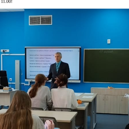
11.00!