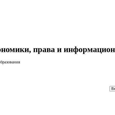
номики, права и информацион
образования
Вх