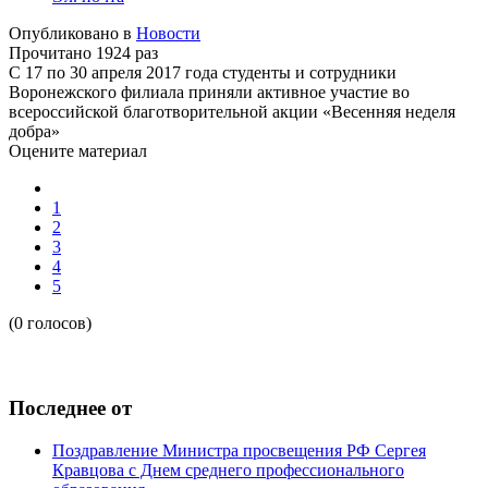
Опубликовано в
Новости
Прочитано 1924 раз
С 17 по 30 апреля 2017 года студенты и сотрудники
Воронежского филиала приняли активное участие во
всероссийской благотворительной акции «Весенняя неделя
добра»
Оцените материал
1
2
3
4
5
(0 голосов)
Последнее от
Поздравление Министра просвещения РФ Сергея
Кравцова с Днем среднего профессионального