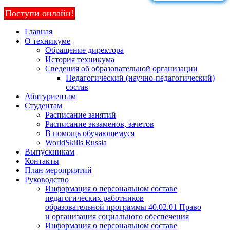
Поступи онлайн!
Главная
О техникуме
Обращение директора
История техникума
Сведения об образовательной организации
Педагогический (научно-педагогический)
состав
Абитуриентам
Студентам
Расписание занятий
Расписание экзаменов, зачетов
В помощь обучающемуся
WorldSkills Russia
Выпускникам
Контакты
План мероприятий
Руководство
Информация о персональном составе
педагогических работников
образовательной программы 40.02.01 Право
и организация социального обеспечения
Информация о персональном составе